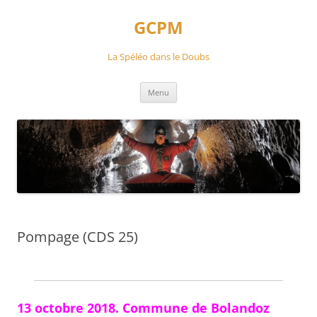
Aller
au
GCPM
contenu
La Spéléo dans le Doubs
Menu
Pompage (CDS 25)
13 octobre 2018. Commune de Bolandoz