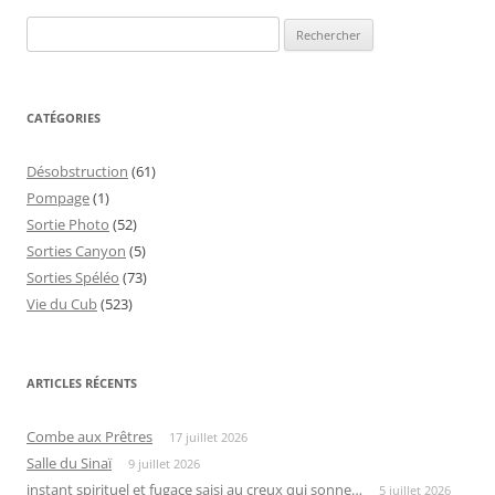
Rechercher :
CATÉGORIES
Désobstruction
(61)
Pompage
(1)
Sortie Photo
(52)
Sorties Canyon
(5)
Sorties Spéléo
(73)
Vie du Cub
(523)
ARTICLES RÉCENTS
Combe aux Prêtres
17 juillet 2026
Salle du Sinaï
9 juillet 2026
instant spirituel et fugace saisi au creux qui sonne…
5 juillet 2026