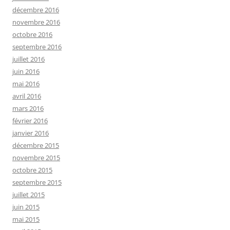
décembre 2016
novembre 2016
octobre 2016
septembre 2016
juillet 2016
juin 2016
mai 2016
avril 2016
mars 2016
février 2016
janvier 2016
décembre 2015
novembre 2015
octobre 2015
septembre 2015
juillet 2015
juin 2015
mai 2015