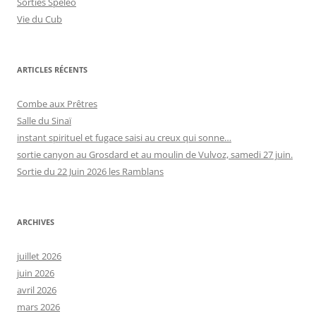
Sorties Spéléo
Vie du Cub
ARTICLES RÉCENTS
Combe aux Prêtres
Salle du Sinaï
instant spirituel et fugace saisi au creux qui sonne…
sortie canyon au Grosdard et au moulin de Vulvoz, samedi 27 juin.
Sortie du 22 Juin 2026 les Ramblans
ARCHIVES
juillet 2026
juin 2026
avril 2026
mars 2026