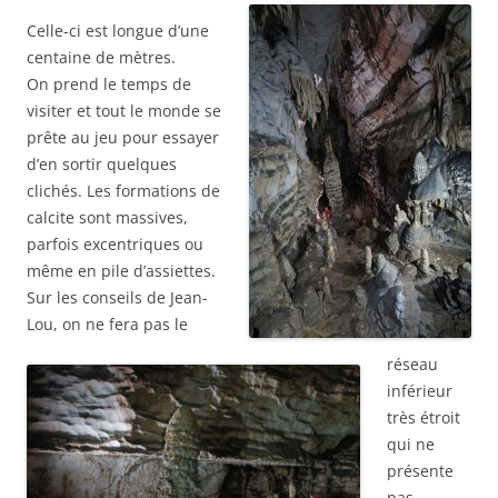
Celle-ci est longue d’une
centaine de mètres.
On prend le temps de
visiter et tout le monde se
prête au jeu pour essayer
d’en sortir quelques
clichés. Les formations de
calcite sont massives,
parfois excentriques ou
même en pile d’assiettes.
Sur les conseils de Jean-
Lou, on ne fera pas le
réseau
inférieur
très étroit
qui ne
présente
pas