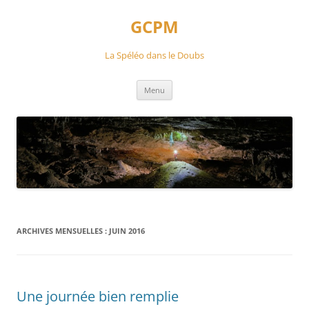
Aller
au
GCPM
contenu
La Spéléo dans le Doubs
Menu
ARCHIVES MENSUELLES :
JUIN 2016
Une journée bien remplie