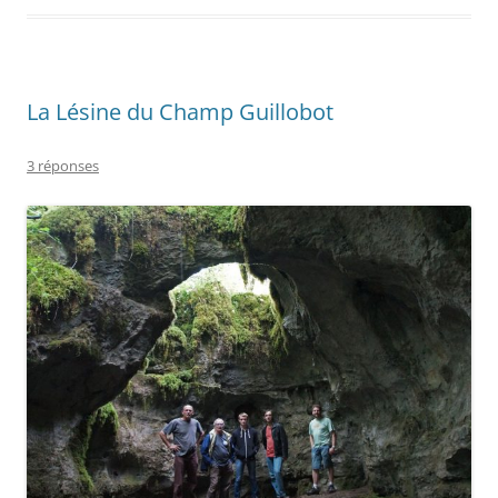
La Lésine du Champ Guillobot
3 réponses