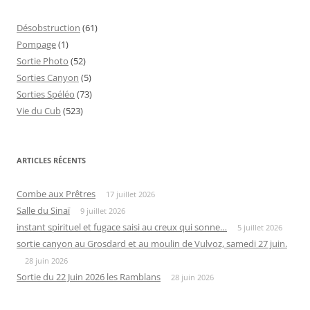
Désobstruction
(61)
Pompage
(1)
Sortie Photo
(52)
Sorties Canyon
(5)
Sorties Spéléo
(73)
Vie du Cub
(523)
ARTICLES RÉCENTS
Combe aux Prêtres
17 juillet 2026
Salle du Sinaï
9 juillet 2026
instant spirituel et fugace saisi au creux qui sonne…
5 juillet 2026
sortie canyon au Grosdard et au moulin de Vulvoz, samedi 27 juin.
28 juin 2026
Sortie du 22 Juin 2026 les Ramblans
28 juin 2026