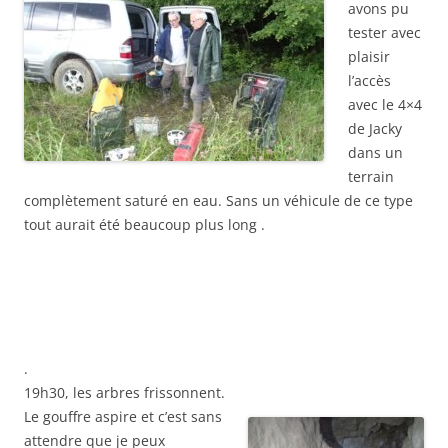
avons pu
tester avec
plaisir
l’accès
avec le 4×4
de Jacky
dans un
terrain
complètement saturé en eau. Sans un véhicule de ce type
tout aurait été beaucoup plus long .
.
19h30, les arbres frissonnent.
Le gouffre aspire et c’est sans
attendre que je peux