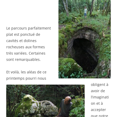
Le parcours parfaitement
plat est ponctué de
cavités et dolines
rocheuses aux formes
très variées. Certaines
sont remarquables.
Et voilà, les aléas de ce
printemps pourri nous
obligent à
avoir de
l’imaginati
on et à
accepter
que notre