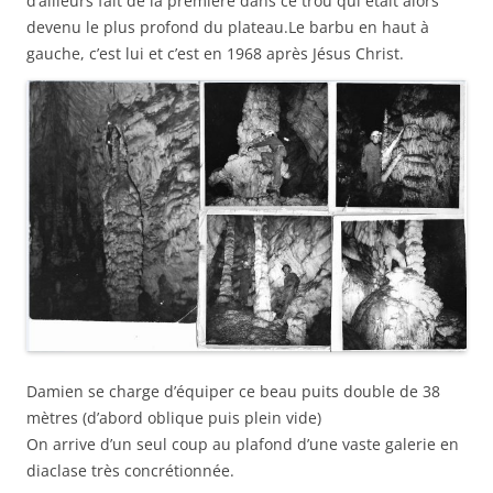
d’ailleurs fait de la première dans ce trou qui était alors
devenu le plus profond du plateau.Le barbu en haut à
gauche, c’est lui et c’est en 1968 après Jésus Christ.
Damien se charge d’équiper ce beau puits double de 38
mètres (d’abord oblique puis plein vide)
On arrive d’un seul coup au plafond d’une vaste galerie en
diaclase très concrétionnée.