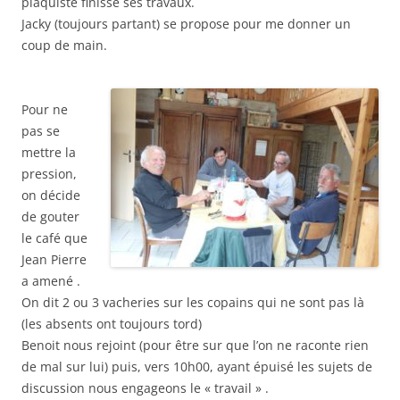
plaquiste finisse ses travaux.
Jacky (toujours partant) se propose pour me donner un
coup de main.
Pour ne
pas se
mettre la
pression,
on décide
de gouter
le café que
Jean Pierre
a amené .
On dit 2 ou 3 vacheries sur les copains qui ne sont pas là
(les absents ont toujours tord)
Benoit nous rejoint (pour être sur que l’on ne raconte rien
de mal sur lui) puis, vers 10h00, ayant épuisé les sujets de
discussion nous engageons le « travail » .