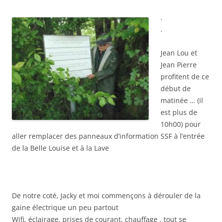
.
.
Jean Lou et
Jean Pierre
profitent de ce
début de
matinée … (il
est plus de
10h00) pour
aller remplacer des panneaux d’information SSF à l’entrée
de la Belle Louise et à la Lave
De notre coté, Jacky et moi commençons à dérouler de la
gaine électrique un peu partout
Wifi, éclairage, prises de courant, chauffage , tout se