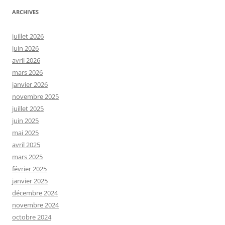
ARCHIVES
juillet 2026
juin 2026
avril 2026
mars 2026
janvier 2026
novembre 2025
juillet 2025
juin 2025
mai 2025
avril 2025
mars 2025
février 2025
janvier 2025
décembre 2024
novembre 2024
octobre 2024