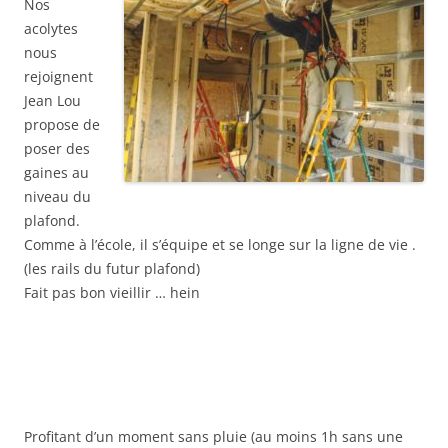
Nos
acolytes
nous
rejoignent
Jean Lou
propose de
poser des
gaines au
niveau du
plafond.
Comme à l’école, il s’équipe et se longe sur la ligne de vie .
(les rails du futur plafond)
Fait pas bon vieillir … hein
Profitant d’un moment sans pluie (au moins 1h sans une