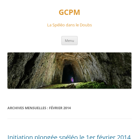
Aller
au
GCPM
contenu
La Spéléo dans le Doubs
Menu
ARCHIVES MENSUELLES :
FÉVRIER 2014
Initiation plongée spéléo le 1er février 2014