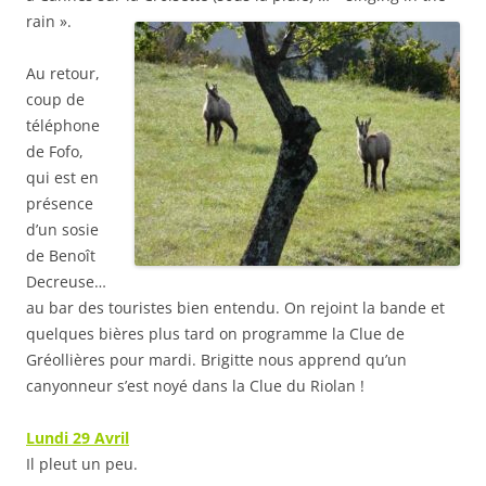
rain ».
Au retour,
coup de
téléphone
de Fofo,
qui est en
présence
d’un sosie
de Benoît
Decreuse…
au bar des touristes bien entendu. On rejoint la bande et
quelques bières plus tard on programme la Clue de
Gréollières pour mardi. Brigitte nous apprend qu’un
canyonneur s’est noyé dans la Clue du Riolan !
Lundi 29 Avril
Il pleut un peu.