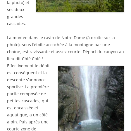
la photo) et
ses deux
grandes
cascades.
La montée dans le ravin de Notre Dame (à droite sur la
photo), sous l’étoile accochée à la montagne par une
chaîne, est ravissante et assez courte. Départ du canyon au
lieu dit Chié Chié !
Effectivement le débit
est conséquent et la
descente s’annonce
sportive. La première
partie composée de
petites cascades, qui
est encaissée et
aquatique, a un côté
alpin. Puis après une
courte zone de