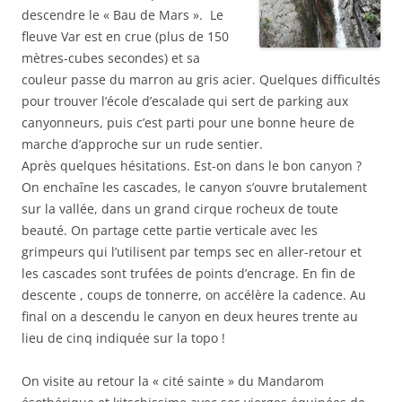
descendre le « Bau de Mars ». Le
fleuve Var est en crue (plus de 150
mètres-cubes secondes) et sa
couleur passe du marron au gris acier. Quelques difficultés
pour trouver l’école d’escalade qui sert de parking aux
canyonneurs, puis c’est parti pour une bonne heure de
marche d’approche sur un rude sentier.
Après quelques hésitations. Est-on dans le bon canyon ?
On enchaîne les cascades, le canyon s’ouvre brutalement
sur la vallée, dans un grand cirque rocheux de toute
beauté. On partage cette partie verticale avec les
grimpeurs qui l’utilisent par temps sec en aller-retour et
les cascades sont trufées de points d’encrage. En fin de
descente , coups de tonnerre, on accélère la cadence. Au
final on a descendu le canyon en deux heures trente au
lieu de cinq indiquée sur la topo !
On visite au retour la « cité sainte » du Mandarom