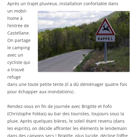
Après un trajet pluvieux, installation confortable dans
un
mobil-
home à
l’entrée de
Castellane.
On partage
le camping
avec un
cycliste qui
a trouvé
refuge
dans une toute petite tente (il a dû déménager quatre fois
pour échapper aux inondations) .
Rendez-vous en fin de journée avec Brigitte et Fofo
(Christophe Foléas) au bar des touristes, toujours sous la
pluie. Après quelques bières, le soleil étant revenu (dans
les esprits), on décide affronter les éléments le lendemain
dans des canyons secs ! Brigitte, plus lucide, décline l’offre