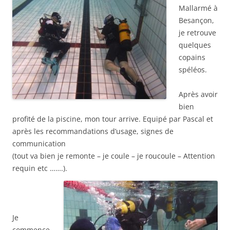
Mallarmé à
Besançon,
je retrouve
quelques
copains
spéléos.
Après avoir
bien
profité de la piscine, mon tour arrive. Equipé par Pascal et
après les recommandations d’usage, signes de
communication
(tout va bien je remonte – je coule – je roucoule – Attention
requin etc …….).
Je
commence