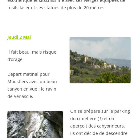
ésothérique et kitschissime avec ses vierges équipées de
fusils laser et ses statues de plus de 20 mètres.
Jeudi 2 Mai
Il fait beau, mais risque
d’orage
Départ matinal pour
Moustiers avec un beau
canyon en vue : le ravin
de Venascle.
On se prépare sur le parking
du cimetière ( !) et on
aperçoit des canyonneurs.
Ils ont décidé de descendre