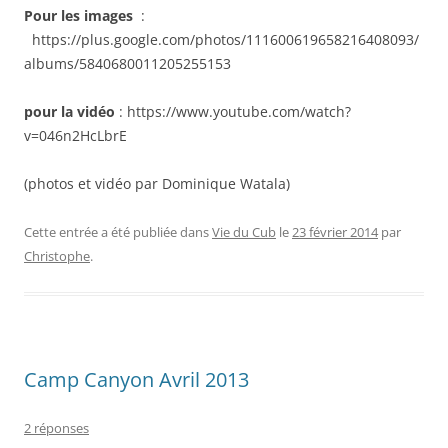
Pour les images
:
https://plus.google.com/photos/111600619658216408093/
albums/5840680011205255153
pour la vidéo
: https://www.youtube.com/watch?
v=046n2HcLbrE
(photos et vidéo par Dominique Watala)
Cette entrée a été publiée dans
Vie du Cub
le
23 février 2014
par
Christophe
.
Camp Canyon Avril 2013
2 réponses