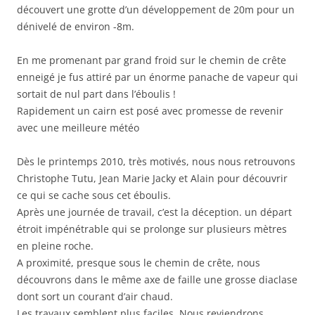
découvert une grotte d’un développement de 20m pour un
dénivelé de environ -8m.
En me promenant par grand froid sur le chemin de crête
enneigé je fus attiré par un énorme panache de vapeur qui
sortait de nul part dans l’éboulis !
Rapidement un cairn est posé avec promesse de revenir
avec une meilleure météo
Dès le printemps 2010, très motivés, nous nous retrouvons
Christophe Tutu, Jean Marie Jacky et Alain pour découvrir
ce qui se cache sous cet éboulis.
Après une journée de travail, c’est la déception. un départ
étroit impénétrable qui se prolonge sur plusieurs mètres
en pleine roche.
A proximité, presque sous le chemin de crête, nous
découvrons dans le même axe de faille une grosse diaclase
dont sort un courant d’air chaud.
Les travaux semblent plus faciles. Nous reviendrons…..