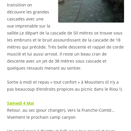
transition on
découvre les grandes
cascades avec une
vue imprenable sur la
vallée.Le départ de la cascade de 50 mètres se trouve sous
les embruns et le bruit assourdissant de la cascade de 18
mètres qui précède. Très belle descente et rappel de corde
musclé et lui aussi arrosé. Il reste un beau cran de
descente avec un jet de 38 mètres sous cascade et
quelques ressauts menant au sentier.
Sortie à midi et repas « tout confort » à Moustiers (il n’y a
pas beaucoup d’endroits propices au picnic dans le Riou !).
Samedi 4 Mai
Retour, au sec (pour changer), vers la Franche-Comté…
Vivement le prochain camp canyon