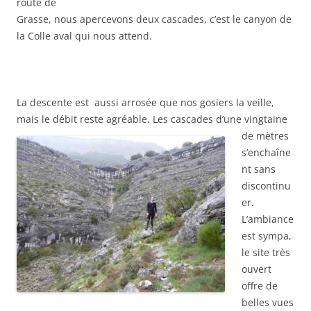
route de
Grasse, nous apercevons deux cascades, c’est le canyon de
la Colle aval qui nous attend.
La descente est aussi arrosée que nos gosiers la veille,
mais le débit reste agréable.
Les cascades d’une vingtaine
de mètres
s’enchaîne
nt sans
discontinu
er.
L’ambiance
est sympa,
le site très
ouvert
offre de
belles vues