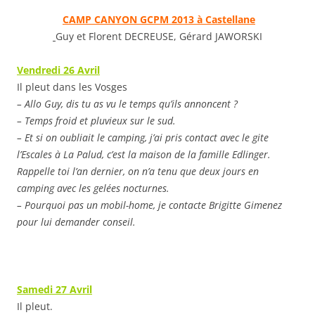
CAMP CANYON GCPM 2013 à Castell
an
e
Guy et Florent DECREUSE, Gérard JAWORSKI
Vendredi 26 Avril
Il pleut dans les Vosges
– Allo Guy, dis tu as vu le temps qu’ils annoncent ?
– Temps froid et pluvieux sur le sud.
– Et si on oubliait le camping, j’ai pris contact avec le gite
l’Escales à La Palud, c’est la maison de la famille Edlinger.
Rappelle toi l’an dernier, on n’a tenu que deux jours en
camping avec les gelées nocturnes.
– Pourquoi pas un mobil-home, je contacte Brigitte Gimenez
pour lui demander conseil.
Samedi 27 Avril
Il pleut.