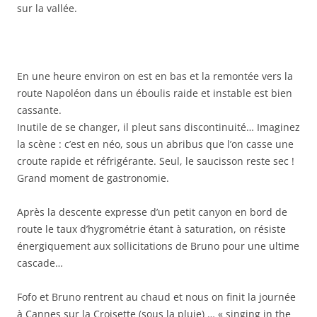
sur la vallée.
En une heure environ on est en bas et la remontée vers la
route Napoléon dans un éboulis raide et instable est bien
cassante.
Inutile de se changer, il pleut sans discontinuité… Imaginez
la scène : c’est en néo, sous un abribus que l’on casse une
croute rapide et réfrigérante. Seul, le saucisson reste sec !
Grand moment de gastronomie.
Après la descente expresse d’un petit canyon en bord de
route le taux d’hygrométrie étant à saturation, on résiste
énergiquement aux sollicitations de Bruno pour une ultime
cascade…
Fofo et Bruno rentrent au chaud et nous on finit la journée
à Cannes sur la Croisette (sous la pluie) … « singing in the