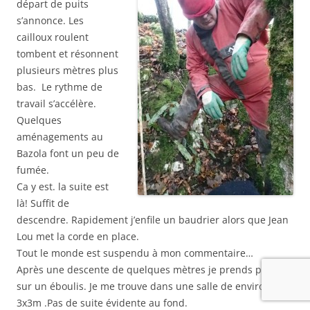
départ de puits
s’annonce. Les
cailloux roulent
tombent et résonnent
plusieurs mètres plus
bas. Le rythme de
travail s’accélère.
Quelques
aménagements au
Bazola font un peu de
fumée.
Ca y est. la suite est
là! Suffit de
descendre. Rapidement j’enfile un baudrier alors que Jean
Lou met la corde en place.
Tout le monde est suspendu à mon commentaire…
Après une descente de quelques mètres je prends pied
sur un éboulis. Je me trouve dans une salle de environ
3x3m .Pas de suite évidente au fond.