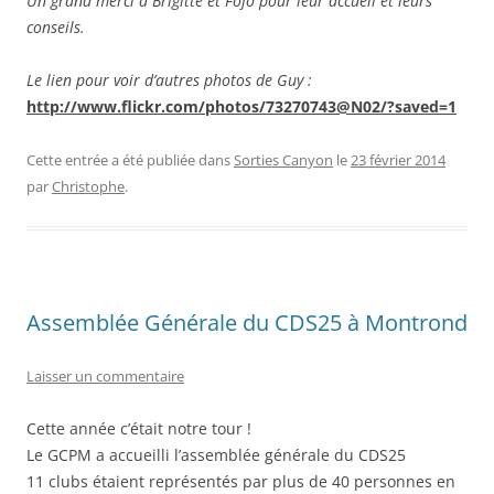
Un grand merci à Brigitte et Fofo pour leur accueil et leurs
conseils.
Le lien pour voir d’autres photos de Guy :
http://www.flickr.com/photos/73270743@N02/?saved=1
Cette entrée a été publiée dans
Sorties Canyon
le
23 février 2014
par
Christophe
.
Assemblée Générale du CDS25 à Montrond
Laisser un commentaire
Cette année c’était notre tour !
Le GCPM a accueilli l’assemblée générale du CDS25
11 clubs étaient représentés par plus de 40 personnes en