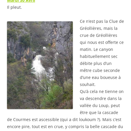
Mardi 30 Avril
Il pleut.
Ce n’est pas la Clue de
Gréollières, mais la
crue de Gréollières
qui nous est offerte ce
matin. Le canyon
habituellement sec
débite plus d’un
mêtre cube seconde
d’une eau boueuse à
souhait.
Qu’à cela ne tienne on
va descendre dans la
vallée du Loup, peut
être que la cascade
de Courmes est ascessible (qui a dit loukoum ?). Mais c’est
encore pire, tout est en crue, y compris la belle cascade du