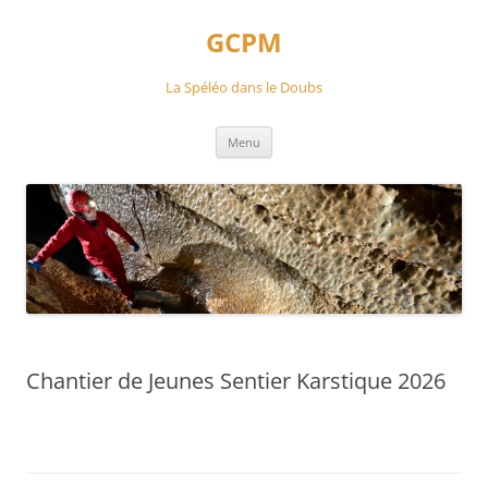
Aller
au
GCPM
contenu
La Spéléo dans le Doubs
Menu
Chantier de Jeunes Sentier Karstique 2026