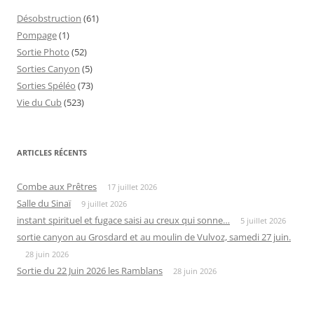
Désobstruction
(61)
Pompage
(1)
Sortie Photo
(52)
Sorties Canyon
(5)
Sorties Spéléo
(73)
Vie du Cub
(523)
ARTICLES RÉCENTS
Combe aux Prêtres
17 juillet 2026
Salle du Sinaï
9 juillet 2026
instant spirituel et fugace saisi au creux qui sonne…
5 juillet 2026
sortie canyon au Grosdard et au moulin de Vulvoz, samedi 27 juin.
28 juin 2026
Sortie du 22 Juin 2026 les Ramblans
28 juin 2026