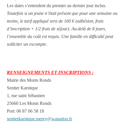
Les dates s’entendent du premier au dernier jour inclus.
Toute
fois
si un jeune n’était présent que pour une semaine ou
moins, le tarif appliqué sera de 160 € (adhésion, frais
d’inscription + 1/2 frais de séjour). Au-delà de 8 jours,
l’ensemble du coût est requis. Une famille en difficulté peut
solliciter un escompte.
RENSEIGNEMENTS ET INSCRIPTIONS :
Mairie des Monts Ronds
Sentier Karstique
1, rue saint Sébastien
25660 Les Monts Ronds
Port: 06 87 06 58 18
sentierkarstique.merey@wanadoo.fr