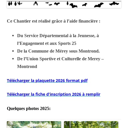
Ce Chantier est réalisé grâce à l’aide financière :
Du Service Départemental à la Jeunesse, à
l’Engagement et aux Sports 25
De la Commune de Mérey sous Montrond.
De l’Union Sportive et Culturelle de Merey –
Montrond
Télécharger la plaquette 2026 format pdf
Télécharger la fiche d’inscription 2026 à remplir
Quelques photos 2025: