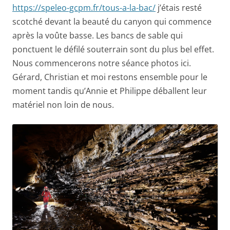
https://speleo-gcpm.fr/tous-a-la-bac/
j’étais resté
scotché devant la beauté du canyon qui commence
après la voûte basse. Les bancs de sable qui
ponctuent le défilé souterrain sont du plus bel effet.
Nous commencerons notre séance photos ici.
Gérard, Christian et moi restons ensemble pour le
moment tandis qu’Annie et Philippe déballent leur
matériel non loin de nous.