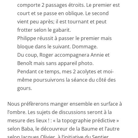
comporte 2 passages étroits. Le premier est
court et se passe en oblique. Le second
vient peu après; il est tournant et peut
frotter selon le gabarit.
Philippe réussit à passer le premier mais
bloque dans le suivant. Dommage.
Du coup, Roger accompagnera Annie et
Benoît mais sans appareil photo.
Pendant ce temps, mes 2 acolytes et moi-
même poursuivrons la séance du côté des
gours.
Nous préfèrerons manger ensemble en surface à
l’ombre. Les sujets de discussions seront à la
mesure des lieux ! : « la topographie prédictive »
selon Baba, le découvreur de la Baume et l’autre
selon Jacques Olivier, à l’initiative du Sentier