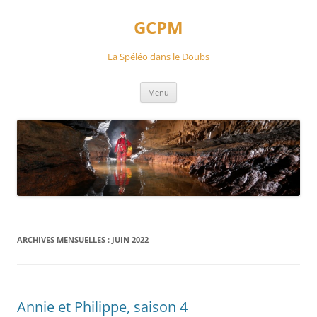
Aller
au
GCPM
contenu
La Spéléo dans le Doubs
Menu
ARCHIVES MENSUELLES :
JUIN 2022
Annie et Philippe, saison 4