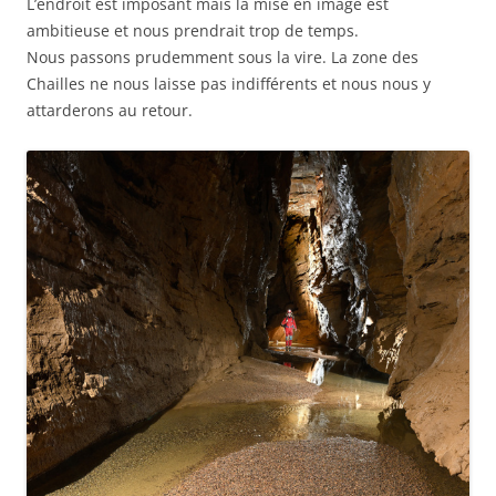
L’endroit est imposant mais la mise en image est
ambitieuse et nous prendrait trop de temps.
Nous passons prudemment sous la vire. La zone des
Chailles ne nous laisse pas indifférents et nous nous y
attarderons au retour.