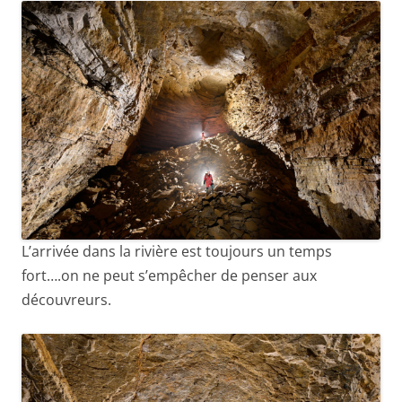
L’arrivée dans la rivière est toujours un temps
fort….on ne peut s’empêcher de penser aux
découvreurs.