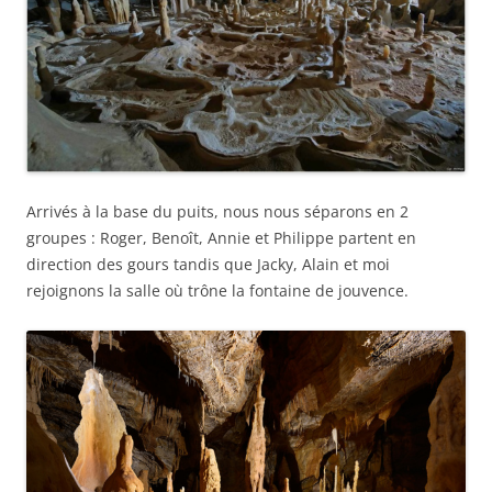
Arrivés à la base du puits, nous nous séparons en 2
groupes : Roger, Benoît, Annie et Philippe partent en
direction des gours tandis que Jacky, Alain et moi
rejoignons la salle où trône la fontaine de jouvence.