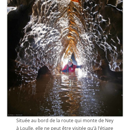
Située au bord de la route qui monte de Ney
à Loulle, elle ne peut être visitée qu’à l’étiage