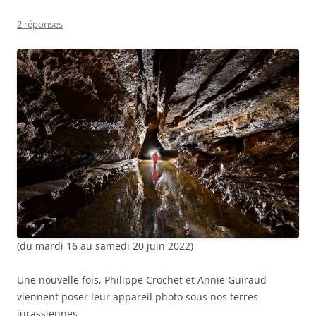
2 réponses
(du mardi 16 au samedi 20 juin 2022)
Une nouvelle fois, Philippe Crochet et Annie Guiraud
viennent poser leur appareil photo sous nos terres
jurassiennes.