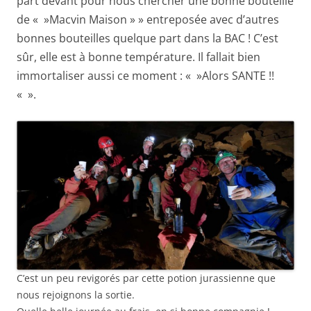
part devant pour nous chercher une bonne bouteille
de « »Macvin Maison » » entreposée avec d’autres
bonnes bouteilles quelque part dans la BAC ! C’est
sûr, elle est à bonne température. Il fallait bien
immortaliser aussi ce moment : « »Alors SANTE !!
« ».
C’est un peu revigorés par cette potion jurassienne que
nous rejoignons la sortie.