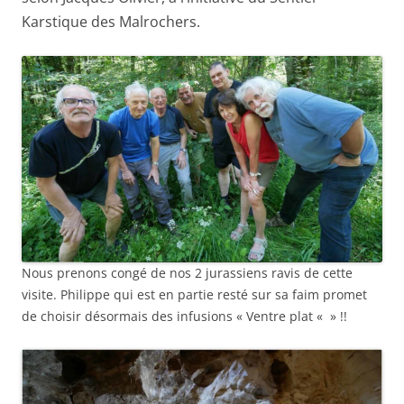
Karstique des Malrochers.
Nous prenons congé de nos 2 jurassiens ravis de cette
visite. Philippe qui est en partie resté sur sa faim promet
de choisir désormais des infusions « Ventre plat « » !!