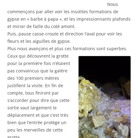
Nous
commençons par aller voir les insolites formations de
gypse en « barbe à papa », et les impressionnants plafonds
et miroir de faille du coté amont.
Puis, pause casse-croute et direction l’aval pour voir les
fleurs et les aiguilles de gypse.
Plus nous avançons et plus ces formations sont superbes.
Ceux qui découvrent la grotte
pour la première fois n’étaient
pas convaincus que la galère
des 100 premiers mètres
justifient la visite. En fin de
compte, tous finiront par
s’accorder pour dire que cette
sortie vaut largement le
déplacement et que c’est très
bien que l’entrée protège un
peu les merveilles de cette
grotte.