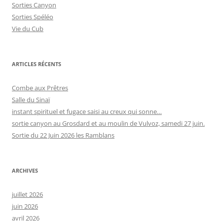
Sorties Canyon
Sorties Spéléo
Vie du Cub
ARTICLES RÉCENTS
Combe aux Prêtres
Salle du Sinaï
instant spirituel et fugace saisi au creux qui sonne…
sortie canyon au Grosdard et au moulin de Vulvoz, samedi 27 juin.
Sortie du 22 Juin 2026 les Ramblans
ARCHIVES
juillet 2026
juin 2026
avril 2026