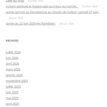
Salle du Sinaï
9 juillet 2026
instant spirituel et fugace saisi au creux qui sonne…
5 juillet 2026
sortie canyon au Grosdard et au moulin de Vulvoz, samedi 27 juin.
28 juin 2026
Sortie du 22 Juin 2026 les Ramblans
28 juin 2026
ARCHIVES
juillet 2026
juin 2026
avril 2026
mars 2026
janvier 2026
novembre 2025
juillet 2025
juin 2025
mai 2025
avril 2025