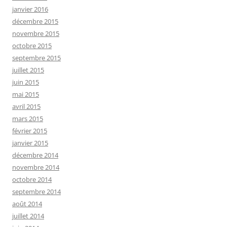
janvier 2016
décembre 2015
novembre 2015
octobre 2015
septembre 2015
juillet 2015
juin 2015
mai 2015
avril 2015
mars 2015
février 2015
janvier 2015
décembre 2014
novembre 2014
octobre 2014
septembre 2014
août 2014
juillet 2014