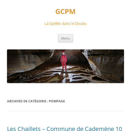
Aller
au
GCPM
contenu
La Spéléo dans le Doubs
Menu
ARCHIVES DE CATÉGORIE :
POMPAGE
Les Chaillets – Commune de Cademène 10