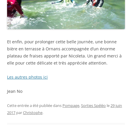
Et enfin, pour prolonger cette belle journée, une bonne
bière en terrasse à Ornans accompagnée d’un énorme
plateau de fraises apporté par Nicoleta. Un grand merci à
elle pour cette délicate et très appréciée attention.
Les autres photos ici
Jean No
Cette entrée a été publiée dans
Pompage
,
Sorties Spéléo
le
29 juin
2017
par
Christophe
.