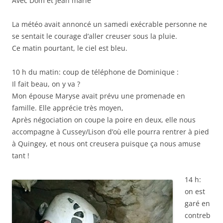
Avec Dom et Jean marie
La météo avait annoncé un samedi exécrable personne ne
se sentait le courage d’aller creuser sous la pluie.
Ce matin pourtant, le ciel est bleu.
10 h du matin: coup de téléphone de Dominique :
Il fait beau, on y va ?
Mon épouse Maryse avait prévu une promenade en
famille. Elle apprécie très moyen,
Après négociation on coupe la poire en deux, elle nous
accompagne à Cussey/Lison d’où elle pourra rentrer à pied
à Quingey, et nous ont creusera puisque ça nous amuse
tant !
14 h:
on est
garé en
contreb