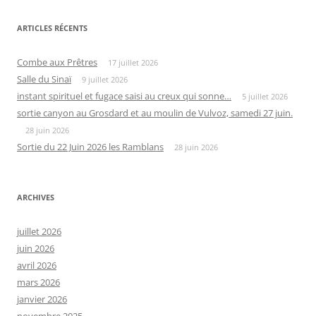
ARTICLES RÉCENTS
Combe aux Prêtres
17 juillet 2026
Salle du Sinaï
9 juillet 2026
instant spirituel et fugace saisi au creux qui sonne…
5 juillet 2026
sortie canyon au Grosdard et au moulin de Vulvoz, samedi 27 juin.
28 juin 2026
Sortie du 22 Juin 2026 les Ramblans
28 juin 2026
ARCHIVES
juillet 2026
juin 2026
avril 2026
mars 2026
janvier 2026