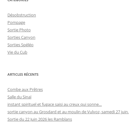
Désobstruction
Pompage
Sortie Photo
Sorties Canyon
Sorties Spéléo
Vie du Cub
ARTICLES RÉCENTS
Combe aux Prêtres
Salle du Sinaï
instant spirituel et fugace saisi au creux qui sonne…
sortie canyon au Grosdard et au moulin de Vulvoz, samedi 27 juin.
Sortie du 22 Juin 2026 les Ramblans