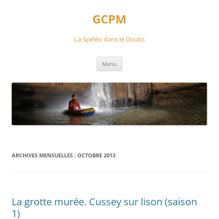
Aller
au
GCPM
contenu
La Spéléo dans le Doubs
Menu
ARCHIVES MENSUELLES :
OCTOBRE 2013
La grotte murée. Cussey sur lison (saison
1)