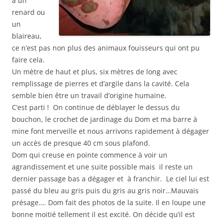
à un
renard ou
un
blaireau,
ce n’est pas non plus des animaux fouisseurs qui ont pu
faire cela.
Un mètre de haut et plus, six mètres de long avec
remplissage de pierres et d’argile dans la cavité. Cela
semble bien être un travail d’origine humaine.
C’est parti ! On continue de déblayer le dessus du
bouchon, le crochet de jardinage du Dom et ma barre à
mine font merveille et nous arrivons rapidement à dégager
un accès de presque 40 cm sous plafond.
Dom qui creuse en pointe commence à voir un
agrandissement et une suite possible mais il reste un
dernier passage bas a dégager et à franchir. Le ciel lui est
passé du bleu au gris puis du gris au gris noir…Mauvais
présage…. Dom fait des photos de la suite. Il en loupe une
bonne moitié tellement il est excité. On décide qu’il est