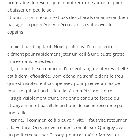
préférable de revenir plus nombreux une autre foi pour
abaisser un peu le sol.
Et puis…. comme on n’est pas des chacals on aimerait bien
partager la première en découvrant la suite avec les
copains.
Il n »est pas trop tard. Nous profitons d’un ciel encore
clément pour rapidement jeter un oeil à une autre grotte
murée dans le secteur.
Ici, la murette se compose d’un seul rang de pierres et elle
est à demi effondrée. Dom déchaîné s’enfile dans le trou
qui est visiblement occupé avec pour preuve un tas de
mousse qui fait un lit douillet à un mètre de l’entrée
Il s’agit visiblement d’une ancienne conduite forcée qui
étrangement et parallèle au banc de roche recoupée par
une faille
Il tonne, il commen ce à pleuvoir, vite il faut vite retourner
à la voiture. On y arrive trempés, on file sur Quingey avec
un petit crochet par Cessey, pour récupérer Maryse qui