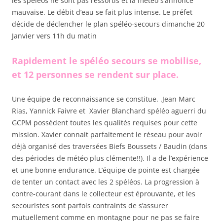
les spéléos ne sont pas ressortis et la météo s’annonce
mauvaise. Le débit d’eau se fait plus intense. Le préfet
décide de déclencher le plan spéléo-secours dimanche 20
Janvier vers 11h du matin
Rapidement le spéléo secours se mobilise,
et 12 personnes se rendent sur place.
Une équipe de reconnaissance se constitue. .Jean Marc
Rias, Yannick Faivre et Xavier Blanchard spéléo aguerri du
GCPM possèdent toutes les qualités requises pour cette
mission. Xavier connait parfaitement le réseau pour avoir
déjà organisé des traversées Biefs Boussets / Baudin (dans
des périodes de météo plus clémente!!). Il a de l’expérience
et une bonne endurance. L’équipe de pointe est chargée
de tenter un contact avec les 2 spéléos. La progression à
contre-courant dans le collecteur est éprouvante, et les
secouristes sont parfois contraints de s’assurer
mutuellement comme en montagne pour ne pas se faire