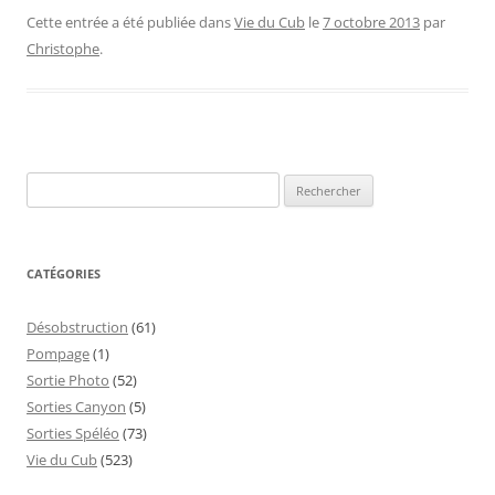
Cette entrée a été publiée dans
Vie du Cub
le
7 octobre 2013
par
Christophe
.
Rechercher :
CATÉGORIES
Désobstruction
(61)
Pompage
(1)
Sortie Photo
(52)
Sorties Canyon
(5)
Sorties Spéléo
(73)
Vie du Cub
(523)