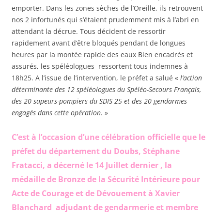
emporter. Dans les zones sèches de l’Oreille, ils retrouvent
nos 2 infortunés qui s’étaient prudemment mis à l’abri en
attendant la décrue. Tous décident de ressortir
rapidement avant d’être bloqués pendant de longues
heures par la montée rapide des eaux Bien encadrés et
assurés, les spéléologues ressortent tous indemnes à
18h25. A l’issue de l’intervention, le préfet a salué «
l’action
déterminante des 12 spéléologues du Spéléo-
Secours Français,
des 20 sapeurs-pompiers du SDIS 25 et des 20 gendarmes
engagés dans cette opération
. »
C’est à l’occasion d’une célébration officielle que le
préfet du département du Doubs, Stéphane
Fratacci, a décerné le 14 Juillet dernier , la
médaille de Bronze de la Sécurité Intérieure pour
Acte de Courage et de Dévouement à Xavier
Blanchard adjudant de gendarmerie et membre