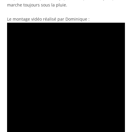
marche toujours sous la pluie.
Le montage vidéo réalisé par Dominique :