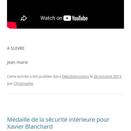
A SUIVRE
Jean marie
Cette entrée a été publiée dans
Désobstruction
le
26 octobre 2013
par
Christophe
.
Médaille de la sécurité intérieure pour
Xavier Blanchard