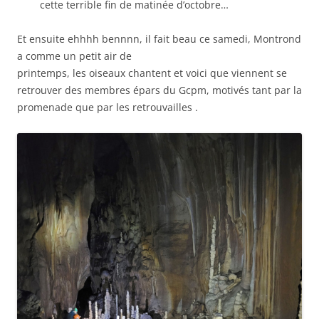
cette terrible fin de matinée d’octobre…
Et ensuite ehhhh bennnn, il fait beau ce samedi, Montrond
a comme un petit air de
printemps, les oiseaux chantent et voici que viennent se
retrouver des membres épars du Gcpm, motivés tant par la
promenade que par les retrouvailles .