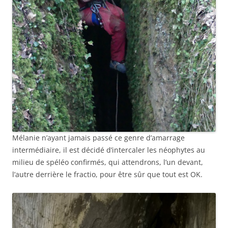
Mélanie n’ayant jamais passé ce genre d’amarrage
intermédiaire, il est décidé d’intercaler les néophytes au
milieu de spéléo confirmés, qui attendrons, l’un devant,
l’autre derrière le fractio, pour être sûr que tout est OK.