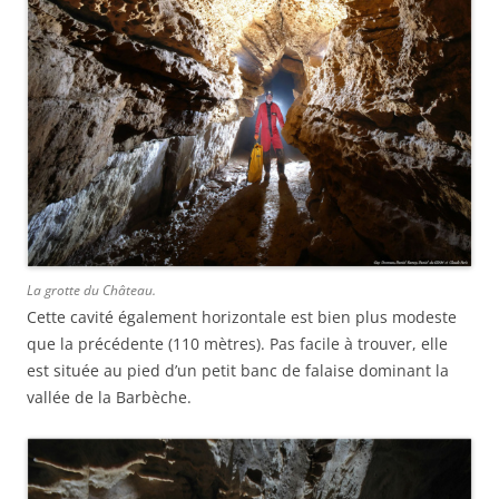
La grotte du Château.
Cette cavité également horizontale est bien plus modeste
que la précédente (110 mètres). Pas facile à trouver, elle
est située au pied d’un petit banc de falaise dominant la
vallée de la Barbèche.