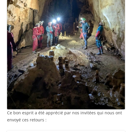
Ce bon esprit a été apprécié par nos invitées qui nous ont
envoyé ces retours :