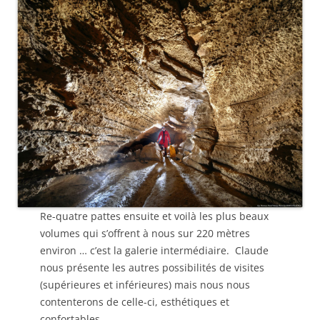
Re-quatre pattes ensuite et voilà les plus beaux
volumes qui s’offrent à nous sur 220 mètres
environ … c’est la galerie intermédiaire. Claude
nous présente les autres possibilités de visites
(supérieures et inférieures) mais nous nous
contenterons de celle-ci, esthétiques et
confortables.