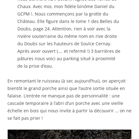
Chaux. Avec moi, mon fidèle binôme Daniel du
GCPM !. Nous commençons par la grotte du
Château. Elle figure dans le tome 1 des Belles du
Doubs, page 24. Attention, rien à voir avec la
rivière souterraine du même nom en rive droite
du Doubs sur les hauteurs de Soulce Cernay.
Après avoir ouvert (…. et refermé !) 3 barrières de
pâtures nous voici au parking situé à proximité
de la prise d’eau.
En remontant le ruisseau (à sec aujourd’hui), on aperçoit
bientôt le grand porche ainsi que l’autre sortie située en
falaise. L’entrée ne manque pas de personnalité : une
cascade temporaire à l’abri d’un porche avec une vieille
échelle en bois qui nous invite à partir la découvrir … on ne
se fait pas prier !