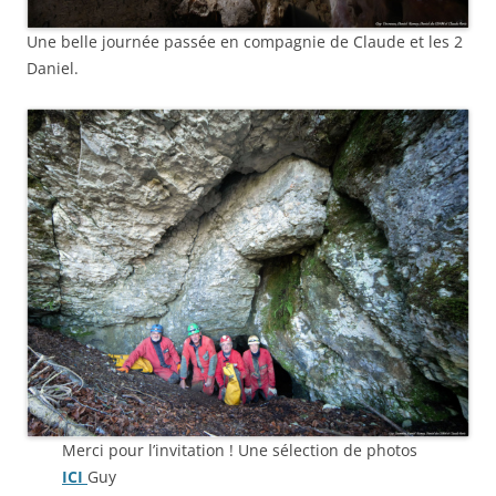
Une belle journée passée en compagnie de Claude et les 2
Daniel.
Merci pour l’invitation ! Une sélection de photos
ICI
Guy