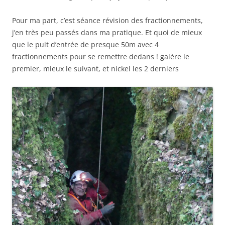
Pour ma part, c’est séance révision des fractionnements,
j’en très peu passés dans ma pratique. Et quoi de mieux
que le puit d’entrée de presque 50m avec 4
fractionnements pour se remettre dedans ! galère le
premier, mieux le suivant, et nickel les 2 derniers