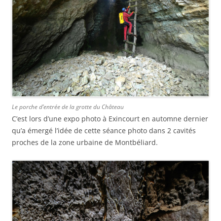
Le porche d’entrée de la grotte du Château
C’est lors d’une expo photo à Exincourt en automne dernier
qu’a émergé l’idée de cette séance photo dans 2 cavités
proches de la zone urbaine de Montbéliard.