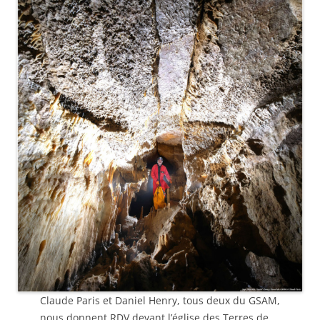
Claude Paris et Daniel Henry, tous deux du GSAM,
nous donnent RDV devant l’église des Terres de