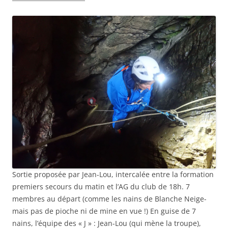
Sortie proposée par Jean-Lou, intercalée entre la formation
premiers secours du matin et l’AG du club de 18h. 7
membres au départ (comme les nains de Blanche Neige-
mais pas de pioche ni de mine en vue !) En guise de 7
nains, l’équipe des « J » : Jean-Lou (qui mène la troupe),