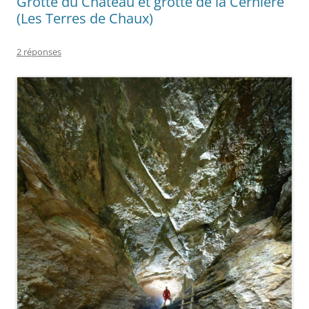
Grotte du Château et grotte de la Cernière
(Les Terres de Chaux)
2 réponses