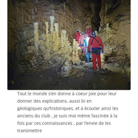
Tout le monde s’en donne à coeur joie pour leur
donner des explications, aussi bi en
géologiques qu’historiques, et à écouter ainsi les
anciens du club , je suis moi même fascinée à la
fois par ces connaissances , par l’envie de les
transmettre