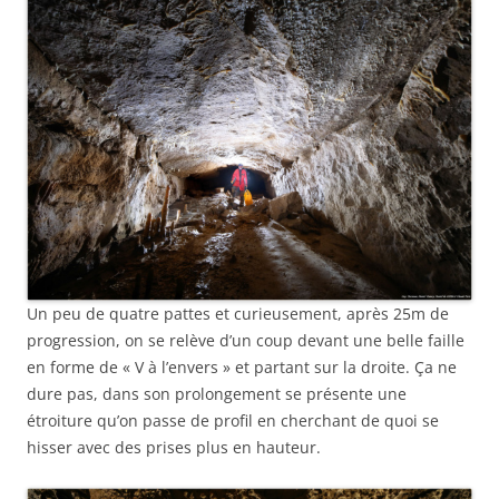
Un peu de quatre pattes et curieusement, après 25m de
progression, on se relève d’un coup devant une belle faille
en forme de « V à l’envers » et partant sur la droite. Ça ne
dure pas, dans son prolongement se présente une
étroiture qu’on passe de profil en cherchant de quoi se
hisser avec des prises plus en hauteur.