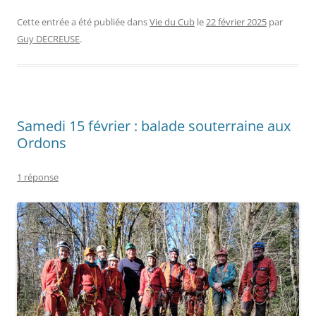
Cette entrée a été publiée dans
Vie du Cub
le
22 février 2025
par
Guy DECREUSE
.
Samedi 15 février : balade souterraine aux
Ordons
1 réponse