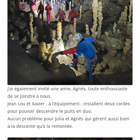
J’ai également invité une amie, Agnès, toute enthousiaste
de se joindre à nous.
Jean Lou et Xavier , à l’équipement , installent deux cordes
pour pouvoir descendre le puits en duo.
Aucun problème pour Julia et Agnès qui gèrent aussi bien
à la descente qu’à la remontée.