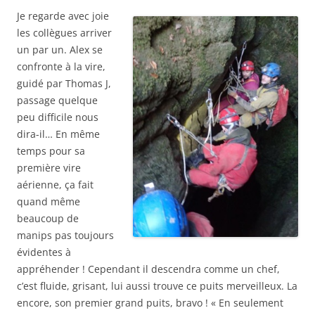
J
e regarde avec joie
les collègues arriver
un par un. Alex se
confronte à la vire,
guidé par Thomas J,
passage quelque
peu difficile nous
dira-il… En même
temps pour sa
première vire
aérienne, ça fait
quand même
beaucoup de
manips pas toujours
évidentes à
appréhender ! Cependant il descendra comme un chef,
c’est fluide, grisant, lui aussi trouve ce puits merveilleux. La
encore, son premier grand puits, bravo ! « En seulement