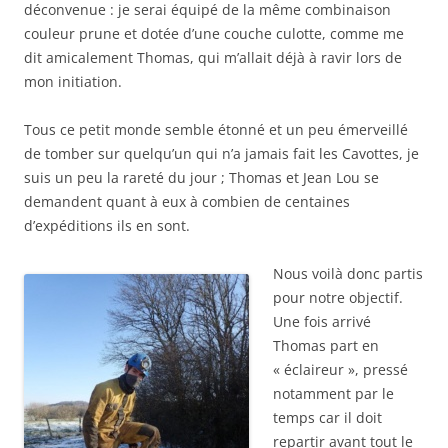
déconvenue : je serai équipé de la même combinaison
couleur prune et dotée d’une couche culotte, comme me
dit amicalement Thomas, qui m’allait déjà à ravir lors de
mon initiation.
Tous ce petit monde semble étonné et un peu émerveillé
de tomber sur quelqu’un qui n’a jamais fait les Cavottes, je
suis un peu la rareté du jour ; Thomas et Jean Lou se
demandent quant à eux à combien de centaines
d’expéditions ils en sont.
Nous voilà donc partis
pour notre objectif.
Une fois arrivé
Thomas part en
« éclaireur », pressé
notamment par le
temps car il doit
repartir avant tout le