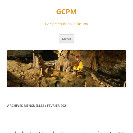
Aller
au
GCPM
contenu
La Spéléo dans le Doubs
Menu
ARCHIVES MENSUELLES :
FÉVRIER 2021