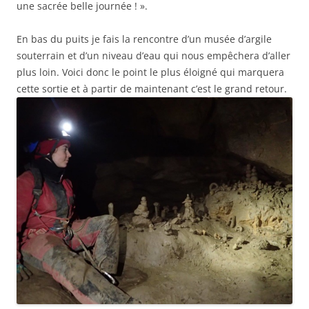
une sacrée belle journée ! ».
En bas du puits je fais la rencontre d’un musée d’argile
souterrain et d’un niveau d’eau qui nous empêchera d’aller
plus loin. Voici donc le point le plus éloigné qui marquera
cette sortie et à partir de maintenant c’est le grand retour.