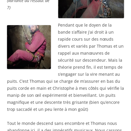
(variante du ressaut de
7)
Pendant que le doyen de la
bande s’affaire j’ai droit à un
rapide cours sur des nœuds
divers et variés par Thomas et un
rappel aux manœuvres de
sécurité sur descendeur. Mais la
théorie prend fin, il est temps de
s’engager sur la vire menant au
puits. C’est Thomas qui se charge de m’assurer en bas du
puits corde en main et Christophe à mes côtés qui vérifie la
manip de son œil expérimenté et bienveillant. Un puits
magnifique et une descente très grisante (bien qu’encore
trop saccadé et un peu lente à mon goût)
Tout le monde descend sans encombre et Thomas nous
abandonne ici, il a des impératifs musicaux. Nous cassons