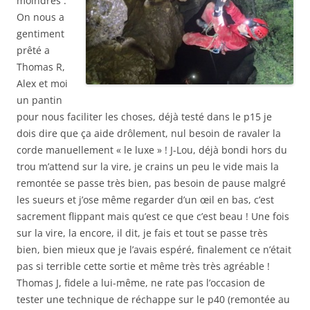
moindres :
On nous a
gentiment
prêté a
Thomas R,
Alex et moi
un pantin
pour nous faciliter les choses, déjà testé dans le p15 je
dois dire que ça aide drôlement, nul besoin de ravaler la
corde manuellement « le luxe » ! J-Lou, déjà bondi hors du
trou m’attend sur la vire, je crains un peu le vide mais la
remontée se passe très bien, pas besoin de pause malgré
les sueurs et j’ose même regarder d’un œil en bas, c’est
sacrement flippant mais qu’est ce que c’est beau ! Une fois
sur la vire, la encore, il dit, je fais et tout se passe très
bien, bien mieux que je l’avais espéré, finalement ce n’était
pas si terrible cette sortie et même très très agréable !
Thomas J, fidele a lui-même, ne rate pas l’occasion de
tester une technique de réchappe sur le p40 (remontée au