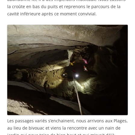
la croûte en bas du puits et reprenons le parcours de la
cavité inférieure après ce moment convivial.
Les passages variés s’enchainent, nous arrivons aux Plages,
au lieu de bivouac et viens la rencontre avec un nain de