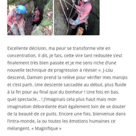
Excellente décision, ma peur se transforme vite en
concentration, il dit, je fais, cette vire tant redoutée s’est
finalement très bien passée et je me sens riche d’une
nouvelle technique de progression à réviser ». J-Lou
descend, Damien prend la relève pour vérifier mes manips
et c’est parti. Une descente saccadée au début, plus fluide
à la fin pour au final que du bonheur ! Une fois en bas,
quel spectacle… ! J’imaginais cela plus haut mais mon
imagination débordante était également loin de se douter
de la beauté de ce puits. Encore une fois, bienvenue dans
l’intra-monde, la ou toutes les émotions humaines ce
mélangent. « Magnifique »