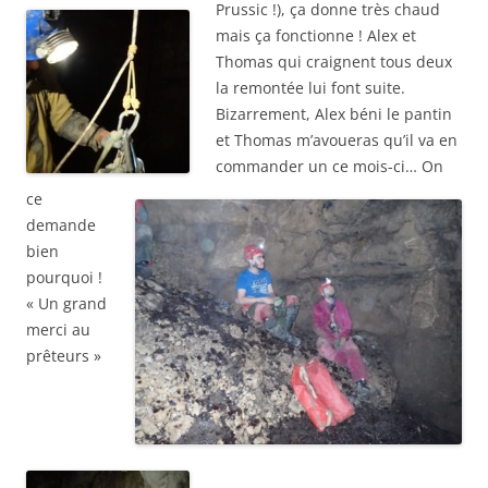
Prussic !),
ça donne très chaud
mais ça fonctionne ! Alex et
Thomas qui craignent tous deux
la remontée lui font suite.
Bizarrement, Alex béni le pantin
et Thomas m’avoueras qu’il va en
commander un ce mois-ci… On
ce
demande
bien
pourquoi !
« Un grand
merci au
prêteurs »