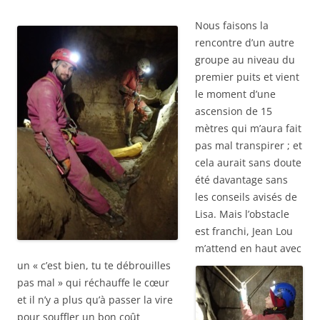
Nous faisons la
rencontre d’un autre
groupe au niveau du
premier puits et vient
le moment d’une
ascension de 15
mètres qui m’aura fait
pas mal transpirer ; et
cela aurait sans doute
été davantage sans
les conseils avisés de
Lisa. Mais l’obstacle
est franchi, Jean Lou
m’attend en haut avec
un « c’
est bien, tu te débrouilles
pas mal » qui réchauffe le cœur
et il n’y a plus qu’à passer la vire
pour souffler un bon coût