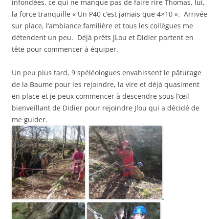
infondées, ce qui ne manque pas de faire rire Thomas, lui,
la force tranquille « Un P40 c’est jamais que 4×10 ». Arrivée
sur place, l’ambiance familière et tous les collègues me
détendent un peu. Déjà prêts JLou et Didier partent en
tête pour commencer à équiper.
Un peu plus tard, 9 spéléologues envahissent le pâturage
de la Baume pour les rejoindre, la vire et déjà quasiment
en place et je peux commencer à descendre sous l’œil
bienveillant de Didier pour rejoindre Jlou qui a décidé de
me guider.