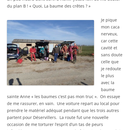
du plan B ! « Quoi, La baume des crêtes ? »
Je pique
mon caca
nerveux,
car cette
cavité et
sans doute
celle que
je redoute
le plus
avec la
baume
sainte Anne « les baumes c’est pas mon truc ». On essaye
de me rassurer, en vain. Une voiture repart au local pour
prendre le matériel adéquat pendant que les trois autres
partent pour Déservillers. La route fut une nouvelle
occasion de me torturer l’esprit d’un tas de peurs