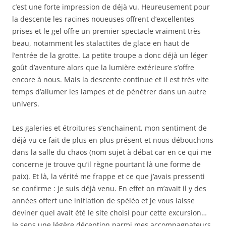
c’est une forte impression de déjà vu. Heureusement pour
la descente les racines noueuses offrent d’excellentes
prises et le gel offre un premier spectacle vraiment très
beau, notamment les stalactites de glace en haut de
l’entrée de la grotte. La petite troupe a donc déjà un léger
goût d’aventure alors que la lumière extérieure s’offre
encore à nous. Mais la descente continue et il est très vite
temps d’allumer les lampes et de pénétrer dans un autre
univers.
Les galeries et étroitures s’enchainent, mon sentiment de
déjà vu ce fait de plus en plus présent et nous débouchons
dans la salle du chaos (nom sujet à débat car en ce qui me
concerne je trouve qu’il règne pourtant là une forme de
paix). Et là, la vérité me frappe et ce que j’avais pressenti
se confirme : je suis déjà venu. En effet on m’avait il y des
années offert une initiation de spéléo et je vous laisse
deviner quel avait été le site choisi pour cette excursion…
Je sens une légère déception parmi mes accompagnateurs,