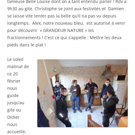
fameuse Belle Louise dont on a tant entendu parler ! Rdv a
9h30 au gite. Christophe se joint aux festivités et Damien
se laisse vite tenter pas la belle qu’il na pas vu depuis
longtemps. Alex, notre nouveau bleu, est autorisé à venir
pour découvrir « GRANDEUR NATURE » les
fractionnements ! C’est ce qui s’appelle : Mettre les deux
pieds dans le plat !
Le soleil
matinal de
ce 20
février
nous
guide
jusqu’au
gite ou
Didier
nous
accueille,