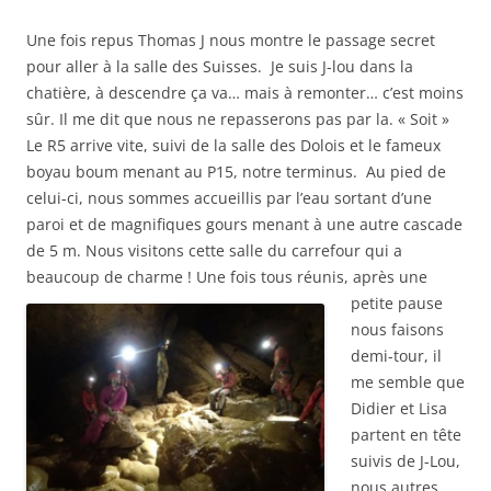
Une fois repus Thomas J nous montre le passage secret
pour aller à la salle des Suisses. Je suis J-lou dans la
chatière, à descendre ça va… mais à remonter… c’est moins
sûr. Il me dit que nous ne repasserons pas par la. « Soit »
Le R5 arrive vite, suivi de la salle des Dolois et le fameux
boyau boum menant au P15, notre terminus. Au pied de
celui-ci, nous sommes accueillis par l’eau sortant d’une
paroi et de magnifiques gours menant à une autre cascade
de 5 m. Nous visitons cette salle du carrefour qui a
beaucoup de charme !
Une fois tous réunis,
après une
petite pause
nous faisons
demi-tour, il
me semble que
Didier et Lisa
partent en tête
suivis de J-Lou,
nous autres