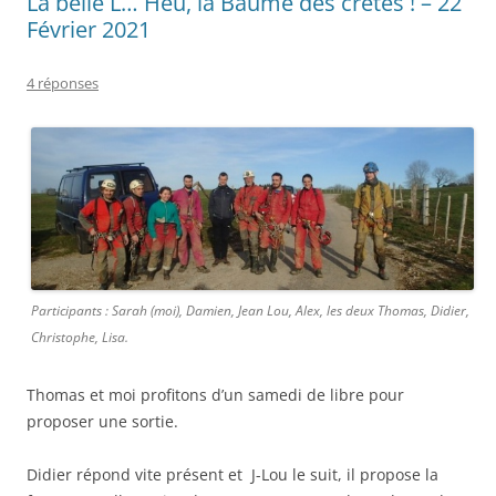
La belle L… Heu, la Baume des crêtes ! – 22
Février 2021
4 réponses
Participants : Sarah (moi), Damien, Jean Lou, Alex, les deux Thomas, Didier,
Christophe, Lisa.
Thomas et moi profitons d’un samedi de libre pour
proposer une sortie.
Didier répond vite présent et J-Lou le suit, il propose la