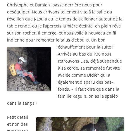
Christophe et Damien passe derrière nous pour
déséquiper. Nous arrivons tellement vite à la salle du
réveillon que J-Lou a eu le temps de s’allonger autour de la
table ronde, ou je l’aperçois lumière éteinte, en plein rêve
sur son rocher. Il émerge, et nous voila à nouveau en fil
indienne pour remonter le talus d’éboulis.
Un bon
échauffement pour la suite !
Arrivés au bas du P30 nous
retrouvons Lisa, déjà suspendue
à sa corde, sa remontée fut vite
avalée comme Didier qui a
également disparu des bas-
fonds. « Il faut dire que dans la
famille Raguin, on as la spéléo
dans la sang ! »
Petit détail
et non des