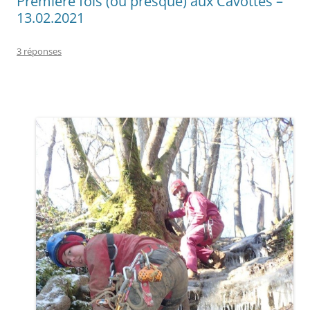
Première fois (ou presque) aux Cavottes –
13.02.2021
3 réponses