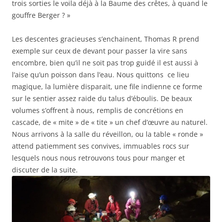
trois sorties le voila déjà à la Baume des crêtes, à quand le
gouffre Berger ? »
Les descentes gracieuses s’enchainent, Thomas R prend
exemple sur ceux de devant pour passer la vire sans
encombre, bien qu’il ne soit pas trop guidé il est aussi à
l’aise qu’un poisson dans l’eau. Nous quittons ce lieu
magique, la lumière disparait, une file indienne ce forme
sur le sentier assez raide du talus d’éboulis. De beaux
volumes s’offrent à nous, remplis de concrétions en
cascade, de « mite » de « tite » un chef d’œuvre au naturel.
Nous arrivons à la salle du réveillon, ou la table « ronde »
attend patiemment ses convives, immuables rocs sur
lesquels nous nous retrouvons tous pour manger et
discuter de la suite.