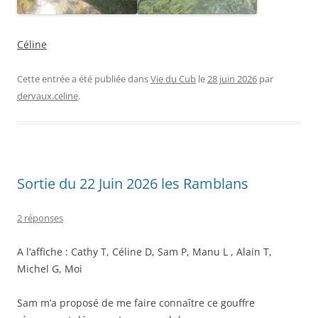
Céline
Cette entrée a été publiée dans
Vie du Cub
le
28 juin 2026
par
dervaux.celine
.
Sortie du 22 Juin 2026 les Ramblans
2 réponses
A l’affiche : Cathy T, Céline D, Sam P, Manu L , Alain T,
Michel G, Moi
Sam m’a proposé de me faire connaître ce gouffre