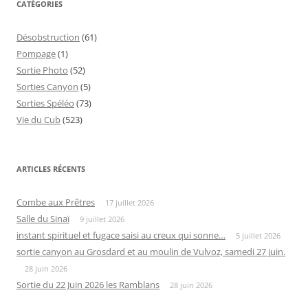
CATÉGORIES
Désobstruction
(61)
Pompage
(1)
Sortie Photo
(52)
Sorties Canyon
(5)
Sorties Spéléo
(73)
Vie du Cub
(523)
ARTICLES RÉCENTS
Combe aux Prêtres
17 juillet 2026
Salle du Sinaï
9 juillet 2026
instant spirituel et fugace saisi au creux qui sonne…
5 juillet 2026
sortie canyon au Grosdard et au moulin de Vulvoz, samedi 27 juin.
28 juin 2026
Sortie du 22 Juin 2026 les Ramblans
28 juin 2026