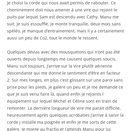
Je choisi la corde qui nous avait permis de rabouter. Ce
cheminement doit nous amener à une vire qui rejoint le
puits par lequel Sam est descendu avec Cathy. Manu me
suit, Je suis essoufflé, je monte tranquille, deux mois sans
spéléo, je manque d’entrainement, mais il y a certainement
aussi un peu de Co2, tout le monde le ressent.
Quelques dévias avec des mousquetons qui n’ont pas été
ouverts depuis longtemps me causent quelques soucis,
Manu suit toujours. J’arrive sur la vire plutôt aérienne
descendante qui me donne le sentiment d’être en facteur
2. Sur mes longes, en plus c’est glissant sur une paroi sans
prise pour les pieds, je galère un peu et je me demande ce
que je suis venu faire là, quand enfin je rejoints l
équipement sur lequel Michel et Céline sont en train de
remonter. La dernière longueur de vire me parait difficile,
heureusement après quelques acrobaties j’arrive à saisir la
corde j installe ma poignée et enfin je me sorts de cette
galère. Je monte au fractio et j’attends Manu pour lui