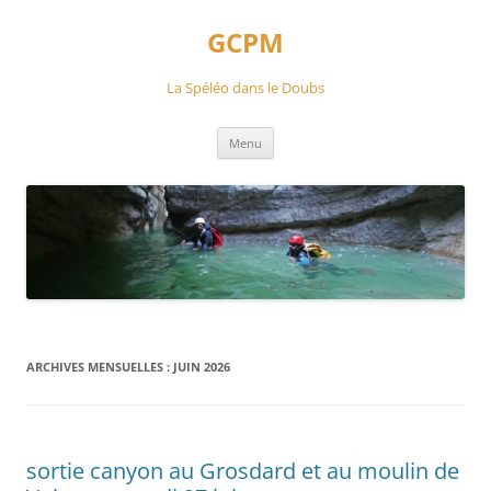
Aller
au
GCPM
contenu
La Spéléo dans le Doubs
Menu
ARCHIVES MENSUELLES :
JUIN 2026
sortie canyon au Grosdard et au moulin de