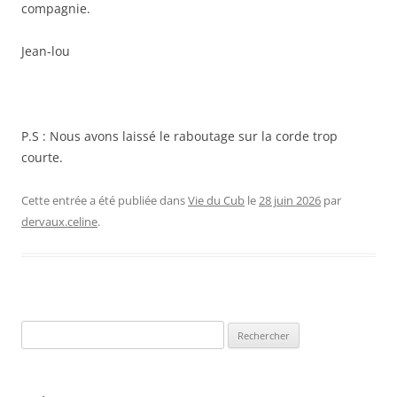
compagnie.
Jean-lou
P.S : Nous avons laissé le raboutage sur la corde trop
courte.
Cette entrée a été publiée dans
Vie du Cub
le
28 juin 2026
par
dervaux.celine
.
Rechercher :