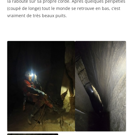
la raboute sur sa propre corde. Après quelques péripéties
(coupé de longe) tout le monde se retrouve en bas, c’est
vraiment de très beaux puits.