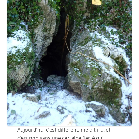
Aujourd’hui c’est différent, me dit-il … et
c’est non sans une certaine fierté qu’il