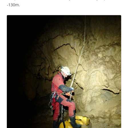
-130m.