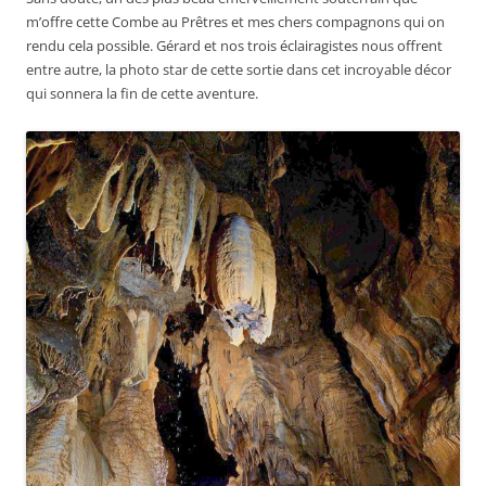
m’offre cette Combe au Prêtres et mes chers compagnons qui on
rendu cela possible. Gérard et nos trois éclairagistes nous offrent
entre autre, la photo star de cette sortie dans cet incroyable décor
qui sonnera la fin de cette aventure.