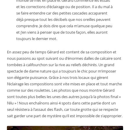
monde se met en place et Gérard commence les essais
et les corrections d’éclairage ou de position. Il a du mal à
se faire entendre car des petites cascades accaparent
déjà presque tout les décibels que nos oreilles peuvent
comprendre. Je dois dire que cela m’amuse quelque peu
et j’en viens à penser que de toute façon, elles auront
toujours le dernier mot.
En assez peu de temps Gérard est content de sa composition et
nous passons au spot suivant ou d’énormes dalles de calcaire sont
tombées à califourchon sur la rive au reliefs déchirés. Un grand
spectacle de dame nature qui a toujours le chic pour m’imposer
son élégante puissance. Grâce à nos trois locaux qui gèrent
l’éclairage les compositions sont vite mises en place et tout marche
comme sur des roulettes. Les photos que nous montre Gérard
sont toutes plus belles les unes des autres jusqu’à la photos final «
l’élu » ! Nous enchaînons ainsi 4 spots dans cette partie dont un
seul résistera à l’assaut des flash, car toute grotte qui se respecte
sait garder une part de mystère qu’il est impossible de s’approprier.