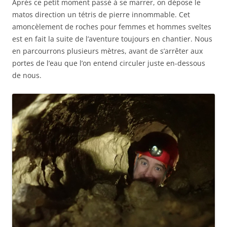
Après ce petit moment passé à se marrer, on dépose le
matos direction un tétris de pierre innommable. Cet
amoncèlement de roches pour femmes et hommes sveltes
est en fait la suite de l’aventure toujours en chantier. Nous
en parcourrons plusieurs mètres, avant de s’arrêter aux
portes de l’eau que l’on entend circuler juste en-dessous
de nous.