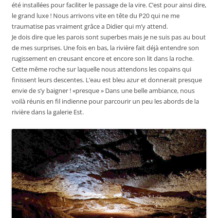
été installées pour faciliter le passage de la vire. C’est pour ainsi dire,
le grand luxe ! Nous arrivons vite en tête du P20 qui ne me
traumatise pas vraiment grâce a Didier qui m’y attend.
Je dois dire que les parois sont superbes mais je ne suis pas au bout
de mes surprises. Une fois en bas, la rivière fait déjà entendre son
rugissement en creusant encore et encore son lit dans la roche.
Cette même roche sur laquelle nous attendons les copains qui
finissent leurs descentes. L’eau est bleu azur et donnerait presque
envie de s’y baigner ! «presque » Dans une belle ambiance, nous
voilà réunis en fil indienne pour parcourir un peu les abords de la
rivière dans la galerie Est.