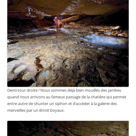
Demi-tour droite ! Nous sommes déjà bien mouillés des jambes
quand nous arrivons au fameux passage de la chatière qui permet
entre autre de shunter un siphon et d’accéder à la galerie des
merveilles par un étroit boyaux.