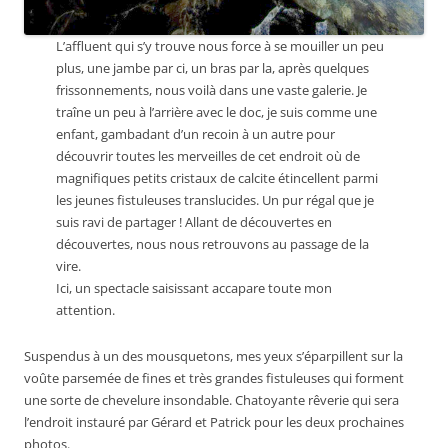
L’affluent qui s’y trouve nous force à se mouiller un peu
plus, une jambe par ci, un bras par la, après quelques
frissonnements, nous voilà dans une vaste galerie. Je
traîne un peu à l’arrière avec le doc, je suis comme une
enfant, gambadant d’un recoin à un autre pour
découvrir toutes les merveilles de cet endroit où de
magnifiques petits cristaux de calcite étincellent parmi
les jeunes fistuleuses translucides. Un pur régal que je
suis ravi de partager ! Allant de découvertes en
découvertes, nous nous retrouvons au passage de la
vire.
Ici, un spectacle saisissant accapare toute mon
attention.
Suspendus à un des mousquetons, mes yeux s’éparpillent sur la
voûte parsemée de fines et très grandes fistuleuses qui forment
une sorte de chevelure insondable. Chatoyante rêverie qui sera
l’endroit instauré par Gérard et Patrick pour les deux prochaines
photos.