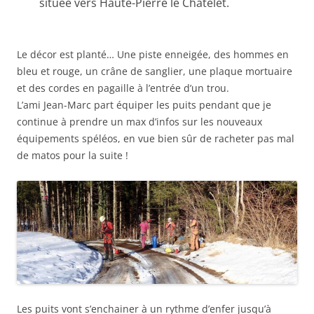
située vers Haute-Pierre le Châtelet.
Le décor est planté… Une piste enneigée, des hommes en
bleu et rouge, un crâne de sanglier, une plaque mortuaire
et des cordes en pagaille à l’entrée d’un trou.
L’ami Jean-Marc part équiper les puits pendant que je
continue à prendre un max d’infos sur les nouveaux
équipements spéléos, en vue bien sûr de racheter pas mal
de matos pour la suite !
Les puits vont s’enchainer à un rythme d’enfer jusqu’à