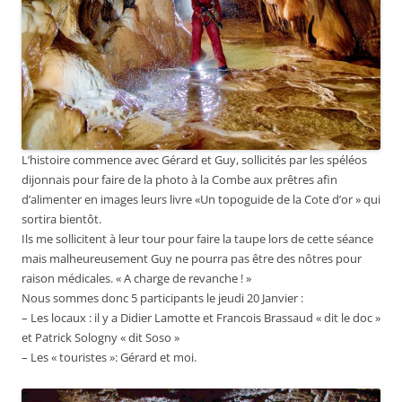
L’histoire commence avec Gérard et Guy, sollicités par les spéléos
dijonnais pour faire de la photo à la Combe aux prêtres afin
d’alimenter en images leurs livre «Un topoguide de la Cote d’or » qui
sortira bientôt.
Ils me sollicitent à leur tour pour faire la taupe lors de cette séance
mais malheureusement Guy ne pourra pas être des nôtres pour
raison médicales. « A charge de revanche ! »
Nous sommes donc 5 participants le jeudi 20 Janvier :
– Les locaux : il y a Didier Lamotte et Francois Brassaud « dit le doc »
et Patrick Sologny « dit Soso »
– Les « touristes »: Gérard et moi.