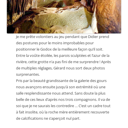
Je me prête volontiers au jeu pendant que Didier prend
des postures pour le moins improbables pour
positionner le Godox de la meilleure façon qu’il soit.
Entre la voûte étoilée, les parois sculptées et l’azur de la
rivière, cette grotte n’a pas fini de me surprendre ! Après
de multiples réglages, Gérard nous sort deux photos
surprenantes.
Pris par la beauté grandissante de la galerie des gours
nous avançons ensuite jusqu’à son extrémité où une
salle resplendissante nous attend. Sans doute la plus
belle de ces lieux d’après nos trois compagnons. Il va de
soi que je ne saurais les contredire … C’est un cadre tout
à fait insolite, où la roche mère entièrement recouverte
de calcifications ne s’aperçoit nul part.