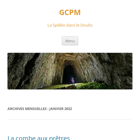
Aller
au
GCPM
contenu
La Spéléo dans le Doubs
Menu
ARCHIVES MENSUELLES :
JANVIER 2022
La combe aux prêtres