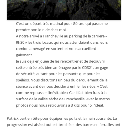
C’est un départ très matinal pour Gérard qui passe me
prendre non loin de chez moi.
A notre arrivé a Francheville au parking de la carrière «
9h30 » les trois locaux qui nous attendaient dans leurs
camion aménagé en sortent et nous accueillent
gaiement.
Je suis déjà enjouée de les rencontrer et de découvrir
cette entrée très bien aménagée par le CDS21, un gage
de sécurité, autant pour les passants que pour les
spéléos. Nous discutons un peu du déroulement de la
séance avant de nous décider à enfiler les néos. « C’est
comme repousser l’inévitable » Car il fait bien frais à la
surface de la vallée sèche de Francheville. Avec le matos
photos nous nous retrouvons à 3 kits pour 5, l’idéal.
Patrick part en tête pour équiper les puits et la main courante. La
progression est aisée, tout est broché et des barres en ferrailles ont