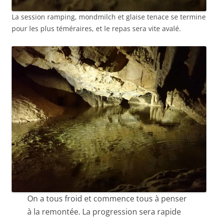
La session ramping, mondmilch et glaise tenace se termine
pour les plus téméraires, et le repas sera vite avalé.
On a tous froid et commence tous à penser
à la remontée. La progression sera rapide