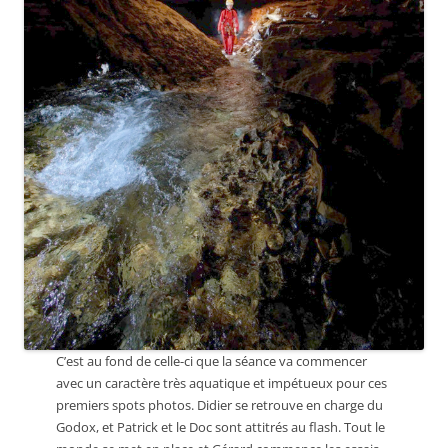
C’est au fond de celle-ci que la séance va commencer
avec un caractère très aquatique et impétueux pour ces
premiers spots photos. Didier se retrouve en charge du
Godox, et Patrick et le Doc sont attitrés au flash. Tout le