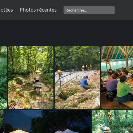
notées
Photos récentes