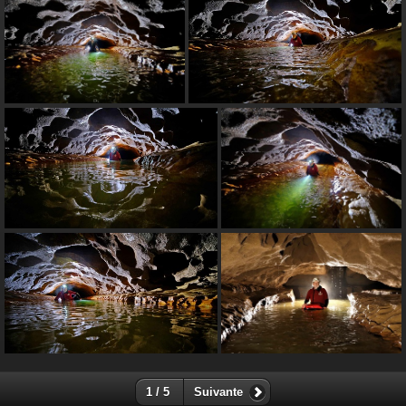
1 / 5
Suivante