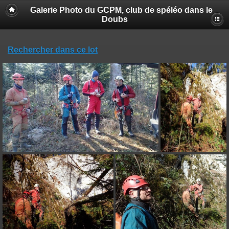
Galerie Photo du GCPM, club de spéléo dans le
Doubs
Rechercher dans ce lot