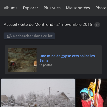
Albums
Explorer
Plus vues
Mieux notées
Photo
Accueil
/
Gite de Montrond - 21 novembre 2015
17
Rechercher dans ce lot
Une mine de gypse vers Salins les
Bains
15 photos