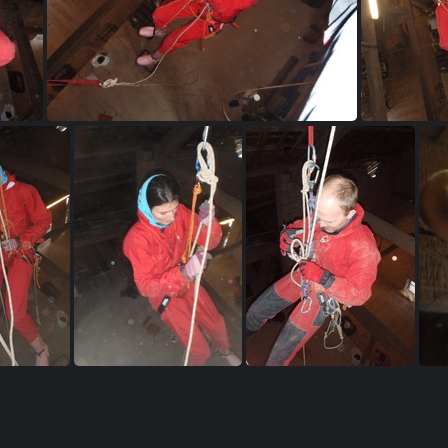
PB210006 (2)
PB210