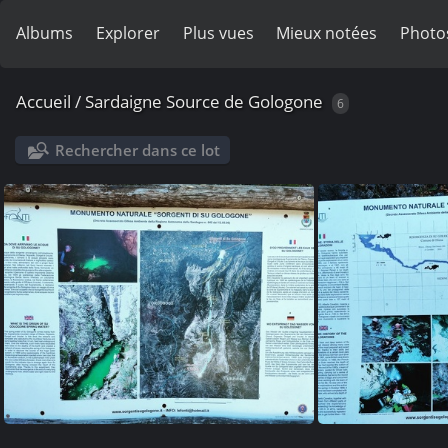
Albums
Explorer
Plus vues
Mieux notées
Photo
Accueil
/
Sardaigne Source de Gologone
6
Rechercher dans ce lot