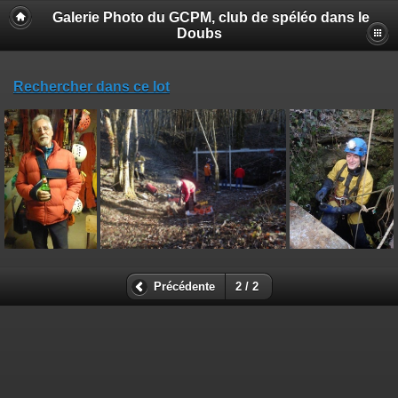
Galerie Photo du GCPM, club de spéléo dans le
Doubs
Rechercher dans ce lot
Précédente
2 / 2