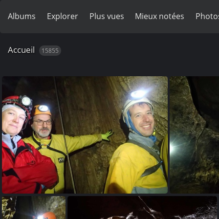
Albums
Explorer
Plus vues
Mieux notées
Photo
Accueil
15855