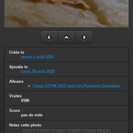
Créée le
mardi 6 août 2019
Ajoutée le
lundi 19 août 2019
Albums
Camp GCPM 2019 dans les Pyrénées Orientales
Visites
6586
Score
pas de note
Notez cette photo