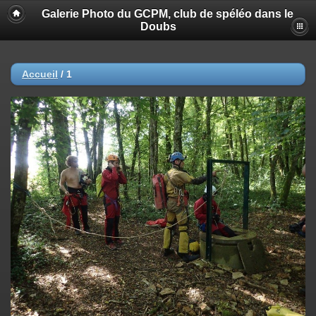
Galerie Photo du GCPM, club de spéléo dans le
Doubs
Accueil
/
1