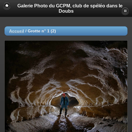
Galerie Photo du GCPM, club de spéléo dans le
Doubs
Accueil
/
Grotte n° 1 (2)