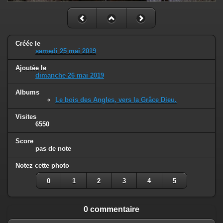
Créée le
samedi 25 mai 2019
Ajoutée le
dimanche 26 mai 2019
Albums
Le bois des Angles, vers la Grâce Dieu.
Visites
6550
Score
pas de note
Notez cette photo
0
1
2
3
4
5
0 commentaire