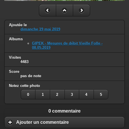
Ajoutée le
dimanche 19 mai 2019
Albums
GIPEK - Mesures de débit Vieille Folle -
08.05.2019
Visites
4483
Score
pas de note
Notez cette photo
0
1
2
3
4
5
0 commentaire
Ajouter un commentaire