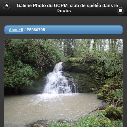
Galerie Photo du GCPM, club de spéléo dans le
Doubs
Accueil
/
P5080705