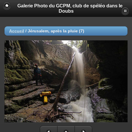
Galerie Photo du GCPM, club de spéléo dans le
Doubs
Accueil
/
Jérusalem, après la pluie (7)