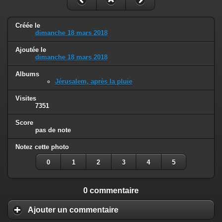
Créée le
dimanche 18 mars 2018
Ajoutée le
dimanche 18 mars 2018
Albums
Jérusalem, après la pluie
Visites
7351
Score
pas de note
Notez cette photo
0
1
2
3
4
5
0 commentaire
Ajouter un commentaire