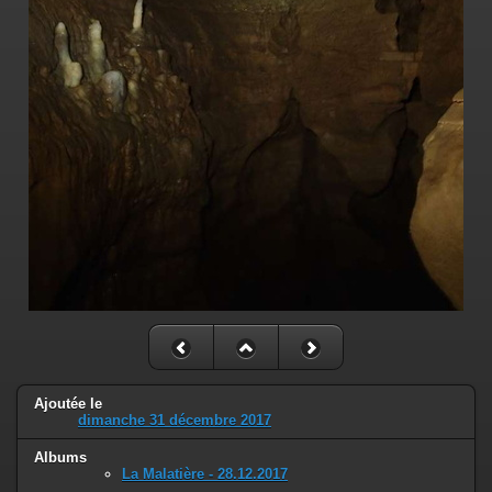
Ajoutée le
dimanche 31 décembre 2017
Albums
La Malatière - 28.12.2017