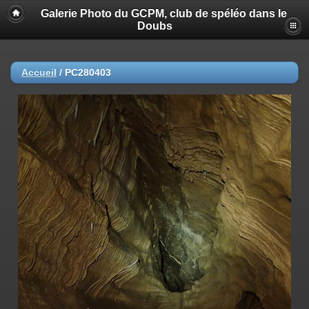
Galerie Photo du GCPM, club de spéléo dans le
Doubs
Accueil
/
PC280403