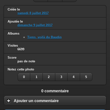
Créée le
samedi 8 juillet 2017
Ajoutée le
dimanche 9 juillet 2017
Albums
Tiens, voilà du Baudin
Visites
6699
Score
pas de note
Notez cette photo
0
1
2
3
4
5
0 commentaire
Ajouter un commentaire