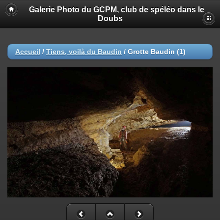
Galerie Photo du GCPM, club de spéléo dans le
Doubs
Accueil
/
Tiens, voilà du Baudin
/
Grotte Baudin (1)