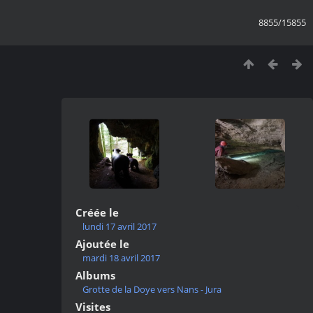
8855/15855
Créée le
lundi 17 avril 2017
Ajoutée le
mardi 18 avril 2017
Albums
Grotte de la Doye vers Nans - Jura
Visites