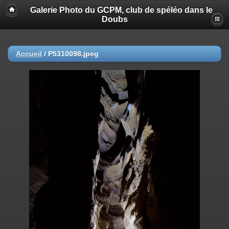
Galerie Photo du GCPM, club de spéléo dans le
Doubs
Accueil
/
P5310098.jpeg