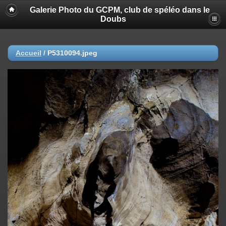
Galerie Photo du GCPM, club de spéléo dans le
Doubs
Accueil
/
P5310094.jpeg