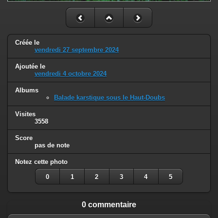
Créée le
vendredi 27 septembre 2024
Ajoutée le
vendredi 4 octobre 2024
Albums
Balade karstique sous le Haut-Doubs
Visites
3558
Score
pas de note
Notez cette photo
0
1
2
3
4
5
0 commentaire