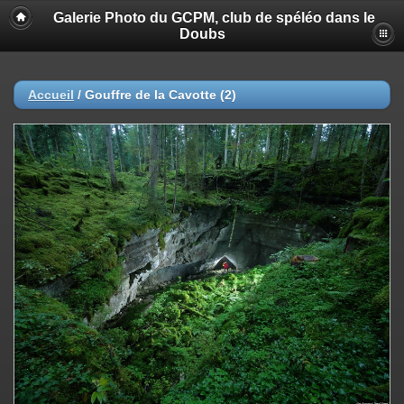
Galerie Photo du GCPM, club de spéléo dans le
Doubs
Accueil
/
Gouffre de la Cavotte (2)