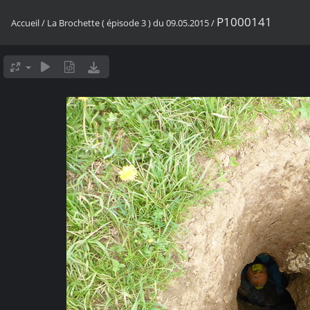
P1000141
Accueil
/
La Brochette ( épisode 3 ) du 09.05.2015
/