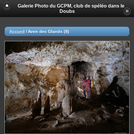
Galerie Photo du GCPM, club de spéléo dans le
Doubs
Accueil
/
Aven des Glands (8)