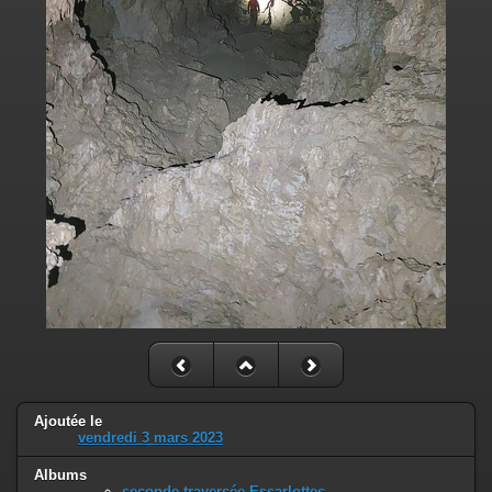
Ajoutée le
vendredi 3 mars 2023
Albums
seconde traversée Essarlottes