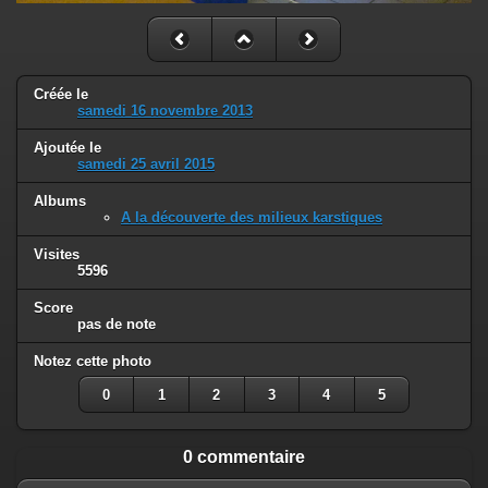
Créée le
samedi 16 novembre 2013
Ajoutée le
samedi 25 avril 2015
Albums
A la découverte des milieux karstiques
Visites
5596
Score
pas de note
Notez cette photo
0
1
2
3
4
5
0 commentaire