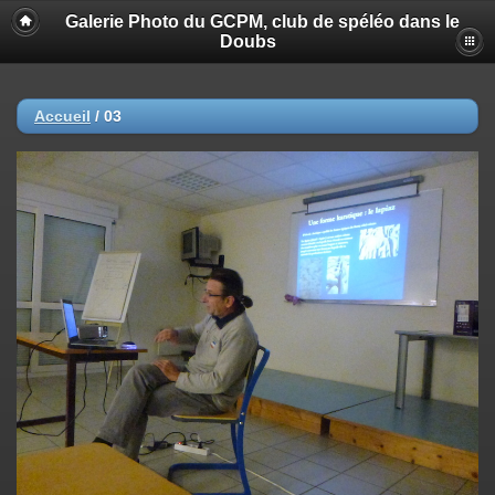
Galerie Photo du GCPM, club de spéléo dans le
Doubs
Accueil
/
03