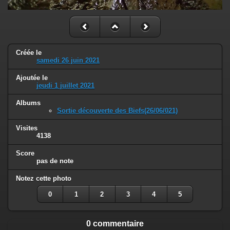
Créée le
samedi 26 juin 2021
Ajoutée le
jeudi 1 juillet 2021
Albums
Sortie découverte des Biefs(26/06/021)
Visites
4138
Score
pas de note
Notez cette photo
0
1
2
3
4
5
0 commentaire