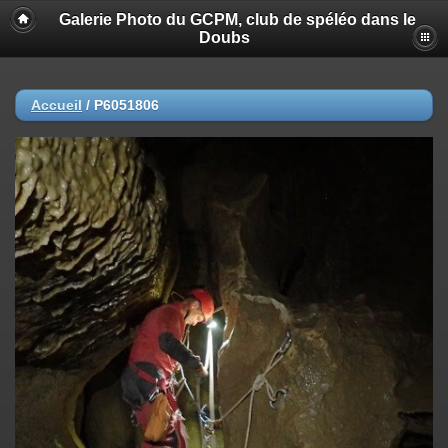
Galerie Photo du GCPM, club de spéléo dans le
Doubs
Accueil
/
P6051806